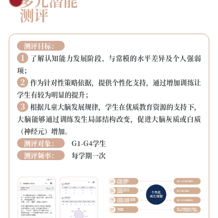
测评
测评目标：
1
了解认知能力发展阶段、与常模的水平差异及个人强弱
项；
2
作为针对性策略依据，提供个性化支持，通过增加训练让
学生有较为明显的提升；
3
根据儿童大脑发展规律，学生在优质教育资源的支持下，
大脑能够通过训练发生局部结构改变，促进大脑灰质或白质
（神经元）增加。
测评对象：
G1-G4学生
测评频率：
每学期一次